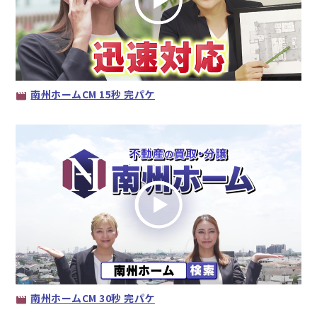
南州ホームCM 15秒 完パケ
南州ホームCM 30秒 完パケ