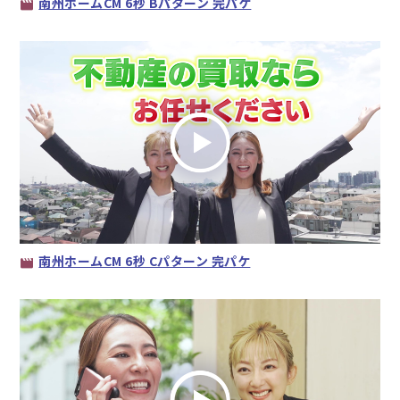
南州ホームCM 6秒 Bパターン 完パケ
南州ホームCM 6秒 Cパターン 完パケ