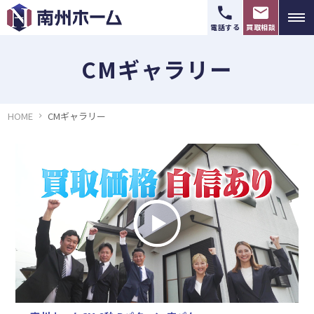
電話する
買取相談
CMギャラリー
HOME
CMギャラリー