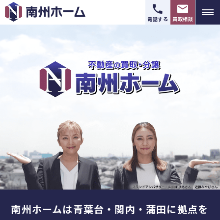
電話する
買取相談
南州ホームは青葉台・関内・蒲田に拠点を